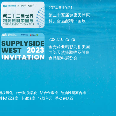
2024.6.19-21
第二十五届健康天然原
料、食品配料中国展
2023.10.25-26
金壳药业精彩亮相美国
西部天然提取物及健康
食品配料展览会
阳极氧化
台州硬质氧化
铝合金锻造
硅油风扇离合器
制动器活塞
卡钳活塞
轮毂单元
手动卷膜器