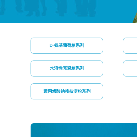
D-氨基葡萄糖系列
水溶性壳聚糖系列
聚丙烯酸钠接枝淀粉系列