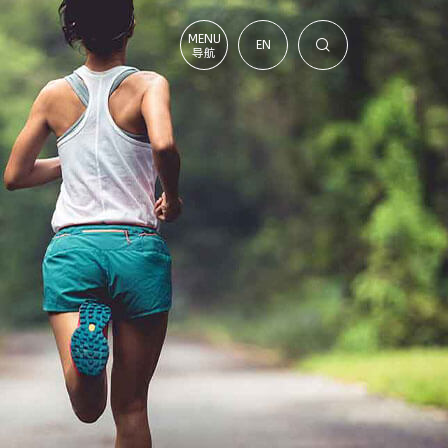
MENU
EN

导航